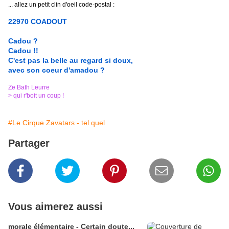
... allez un petit clin d'oeil code-postal :
22970 COADOUT
Cadou ?
Cadou !!
C'est pas la belle au regard si doux,
avec son coeur d'amadou ?
Ze Bath Leurre
> qui r'boit un coup !
#Le Cirque Zavatars - tel quel
Partager
Vous aimerez aussi
morale élémentaire - Certain doute...