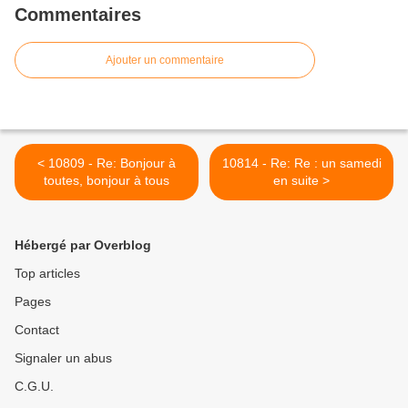
Commentaires
Ajouter un commentaire
< 10809 - Re: Bonjour à
10814 - Re: Re : un samedi
toutes, bonjour à tous
en suite >
Hébergé par Overblog
Top articles
Pages
Contact
Signaler un abus
C.G.U.