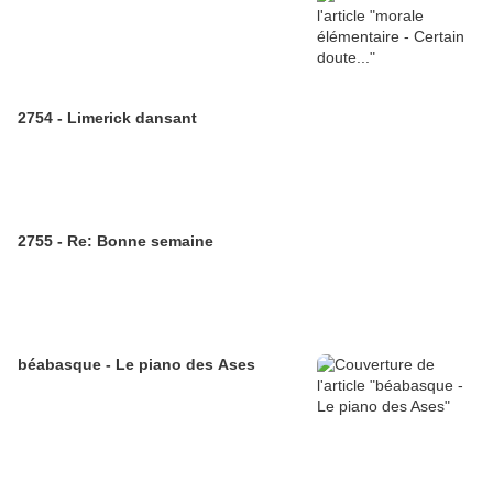
2754 - Limerick dansant
2755 - Re: Bonne semaine
béabasque - Le piano des Ases