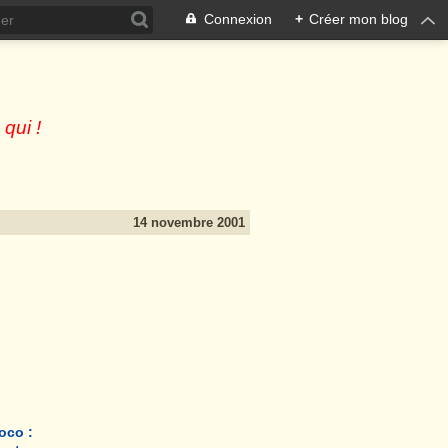
Connexion
+
Créer mon blog
 qui !
14 novembre 2001
coco :