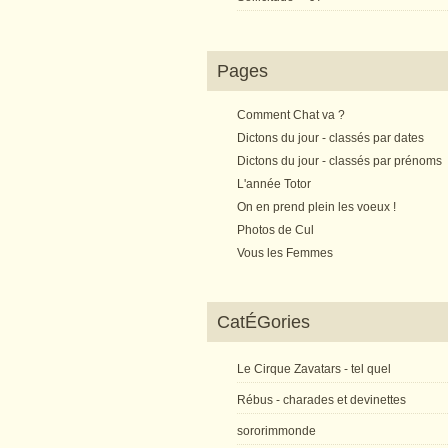
Pages
Comment Chat va ?
Dictons du jour - classés par dates
Dictons du jour - classés par prénoms
L'année Totor
On en prend plein les voeux !
Photos de Cul
Vous les Femmes
CatÉGories
Le Cirque Zavatars - tel quel
Rébus - charades et devinettes
sororimmonde