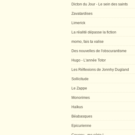
Dicton du Jour - Le sein des saints
Zavatardises
Limerick
La réalité dépasse la fiction
momo, fais ta valise
Des nouvelles de l'obscurantisme
Hugo - L'année Totor
Les Réflexions de Jonnhy Dugland
Sollicitude
Le Zappe
Monorimes
Haïkus
Béabasques
Epicurienne