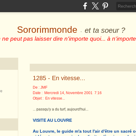
Sororimmonde
et ta soeur ?
-
 ne peut pas laisser dire n'importe quoi... à n'importe
1285 - En vitesse...
De : JMF
re
Date : Mercredi 14, Novembre 2001 7:16
Objet : En vitesse...
... passqu'y a du turf, aujourd'hui...
VISITE AU LOUVRE
Au Louvre, le guide m'a tout l'air d'être un sacré 