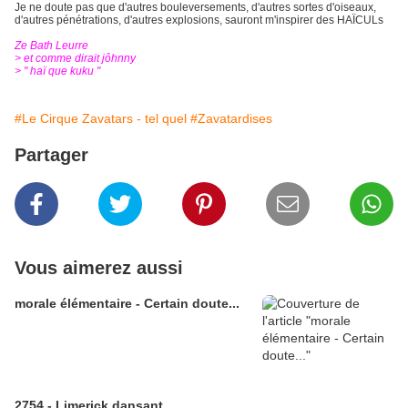
Je ne doute pas que d'autres bouleversements, d'autres sortes d'oiseaux,
d'autres pénétrations, d'autres explosions, sauront m'inspirer des HAÏCULs
Ze Bath Leurre
> et comme dirait jôhnny
> " haï que kuku "
#Le Cirque Zavatars - tel quel
#Zavatardises
Partager
Vous aimerez aussi
morale élémentaire - Certain doute...
2754 - Limerick dansant