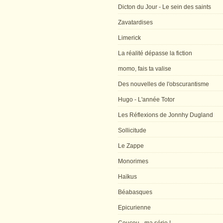
Dicton du Jour - Le sein des saints
Zavatardises
Limerick
La réalité dépasse la fiction
momo, fais ta valise
Des nouvelles de l'obscurantisme
Hugo - L'année Totor
Les Réflexions de Jonnhy Dugland
Sollicitude
Le Zappe
Monorimes
Haïkus
Béabasques
Epicurienne