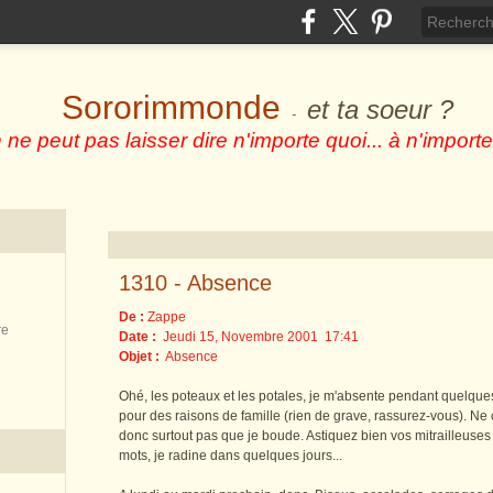
Sororimmonde
et ta soeur ?
-
 ne peut pas laisser dire n'importe quoi... à n'importe
1310 - Absence
De :
Zappe
re
Date :
Jeudi 15, Novembre 2001 17:41
Objet :
Absence
Ohé, les poteaux et les potales, je m'absente pendant quelque
pour des raisons de famille (rien de grave, rassurez-vous). Ne
donc surtout pas que je boude. Astiquez bien vos mitrailleuse
mots, je radine dans quelques jours...