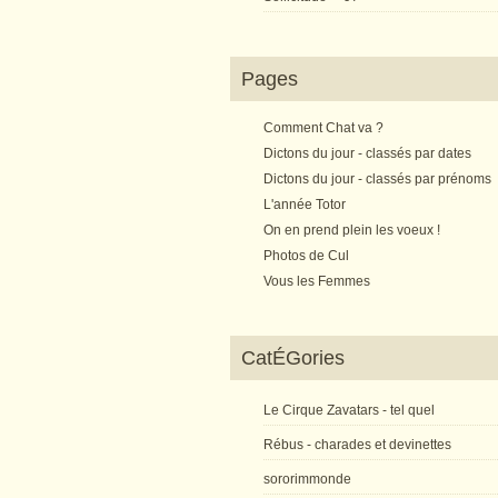
Pages
Comment Chat va ?
Dictons du jour - classés par dates
Dictons du jour - classés par prénoms
L'année Totor
On en prend plein les voeux !
Photos de Cul
Vous les Femmes
CatÉGories
Le Cirque Zavatars - tel quel
Rébus - charades et devinettes
sororimmonde