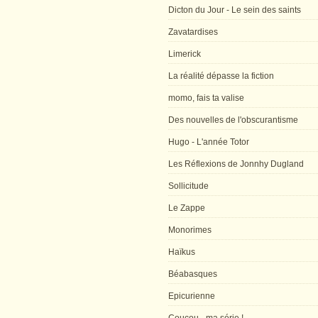
Dicton du Jour - Le sein des saints
Zavatardises
Limerick
La réalité dépasse la fiction
momo, fais ta valise
Des nouvelles de l'obscurantisme
Hugo - L'année Totor
Les Réflexions de Jonnhy Dugland
Sollicitude
Le Zappe
Monorimes
Haïkus
Béabasques
Epicurienne