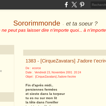
Sororimmonde
et ta soeur ?
-
 ne peut pas laisser dire n'importe quoi... à n'importe
1383 - [CirqueZavatars] J'adore t'ecrir
De :
ecorce
re
Date : Vendredi 23, Novembre 2001 20:24
Objet : [CirqueZavatars] J'adore t'ecrire
Fin d'après midi..
persiennes fermées
et sieste dans la torpeur
tu es nu sur mon lit
la tête dans l'oreiller