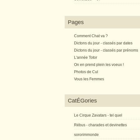
Pages
Comment Chat va ?
Dictons du jour - classés par dates
Dictons du jour - classés par prénoms
L'année Totor
On en prend plein les voeux !
Photos de Cul
Vous les Femmes
CatÉGories
Le Cirque Zavatars - tel quel
Rébus - charades et devinettes
sororimmonde