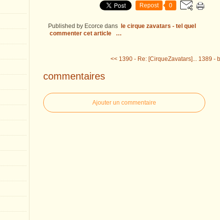
Repost
0
Published by Ecorce
dans
le cirque zavatars - tel quel
commenter cet article
…
<< 1390 - Re: [CirqueZavatars]...
1389 - 
commentaires
Ajouter un commentaire