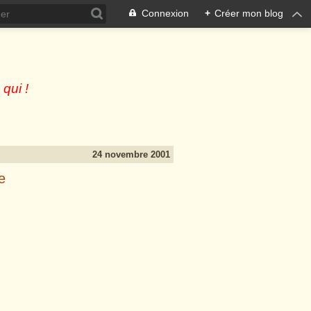
Connexion
+
Créer mon blog
 qui !
24 novembre 2001
e