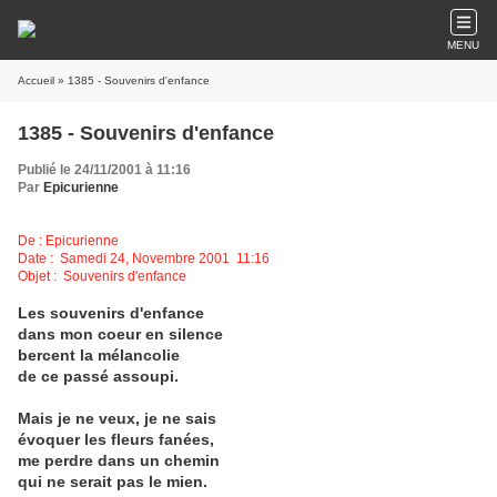
MENU
Accueil
» 1385 - Souvenirs d'enfance
1385 - Souvenirs d'enfance
Publié le 24/11/2001 à 11:16
Par
Epicurienne
De : Epicurienne
Date : Samedi 24, Novembre 2001 11:16
Objet : Souvenirs d'enfance
Les souvenirs d'enfance
dans mon coeur en silence
bercent la mélancolie
de ce passé assoupi.
Mais je ne veux, je ne sais
évoquer les fleurs fanées,
me perdre dans un chemin
qui ne serait pas le mien.