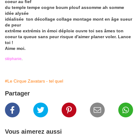
coeur au fief
du temple tempe cogne boum plouf assomme ah somme
idée alysée
idéalisée ton décollage collage montage mont en âge sueur
de peur
extrême extrémis in émoi déploie ouvre toi ses âmes ton
coeur ta queue sans peur risque d'aimer planer voler. Lance
toi !
Aime moi.
stéphanie
.
#Le Cirque Zavatars - tel quel
Partager
Vous aimerez aussi