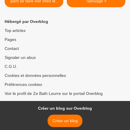
parti se faire voir chez les
Tatouage >
Grecs
Hébergé par Overblog
Top articles
Pages
Contact
Signaler un abus
C.G.U.
Cookies et données personnelles
Préférences cookies
Voir le profil de Ze Bath Leurre sur le portail Overblog
Créer un blog sur Overblog
Créer un blog