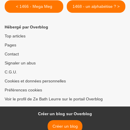
< 1466 - Mega Meg
1468 - un alphabétise ? >
Hébergé par Overblog
Top articles
Pages
Contact
Signaler un abus
C.G.U.
Cookies et données personnelles
Préférences cookies
Voir le profil de Ze Bath Leurre sur le portail Overblog
Créer un blog sur Overblog
Créer un blog