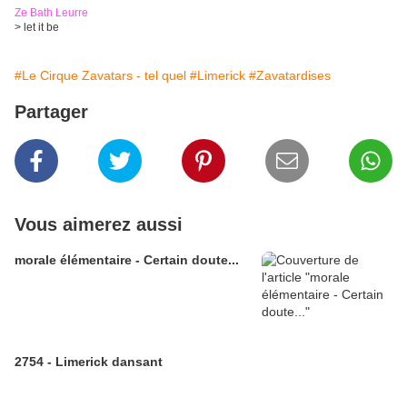
Ze Bath Leurre
> let it be
#Le Cirque Zavatars - tel quel
#Limerick
#Zavatardises
Partager
Vous aimerez aussi
morale élémentaire - Certain doute...
2754 - Limerick dansant