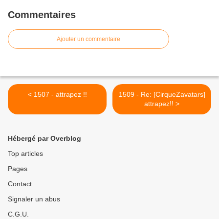
Commentaires
Ajouter un commentaire
< 1507 - attrapez !!
1509 - Re: [CirqueZavatars]
attrapez!! >
Hébergé par Overblog
Top articles
Pages
Contact
Signaler un abus
C.G.U.