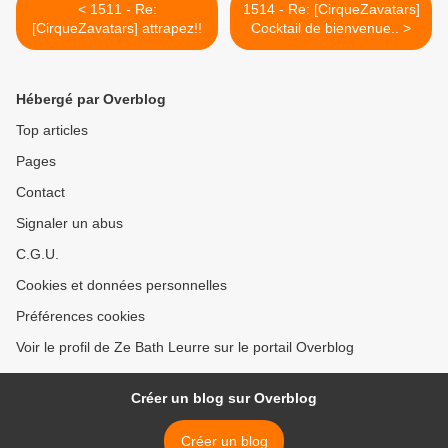
< 1511 - Re:
1514 - Re: [CirqueZavatars]
[CirqueZavatars] attrapez!!
Cocktail de bienvenue.. >
Hébergé par Overblog
Top articles
Pages
Contact
Signaler un abus
C.G.U.
Cookies et données personnelles
Préférences cookies
Voir le profil de Ze Bath Leurre sur le portail Overblog
Créer un blog sur Overblog
Créer un blog