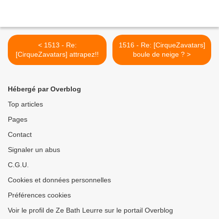
< 1513 - Re:
1516 - Re: [CirqueZavatars]
[CirqueZavatars] attrapez!!
boule de neige ? >
Hébergé par Overblog
Top articles
Pages
Contact
Signaler un abus
C.G.U.
Cookies et données personnelles
Préférences cookies
Voir le profil de Ze Bath Leurre sur le portail Overblog