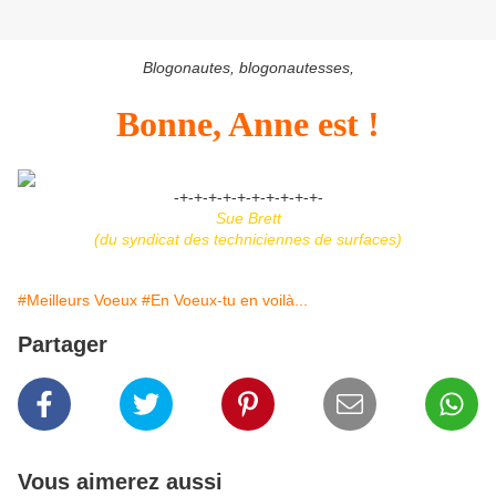
Blogonautes, blogonautesses,
Bonne, Anne est !
-+-+-+-+-+-+-+-+-+-+-
Sue Brett
(du syndicat des techniciennes de surfaces)
#Meilleurs Voeux
#En Voeux-tu en voilà...
Partager
Vous aimerez aussi