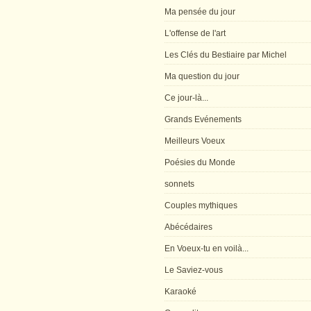
Ma pensée du jour
L'offense de l'art
Les Clés du Bestiaire par Michel
Ma question du jour
Ce jour-là...
Grands Evénements
Meilleurs Voeux
Poésies du Monde
sonnets
Couples mythiques
Abécédaires
En Voeux-tu en voilà...
Le Saviez-vous
Karaoké