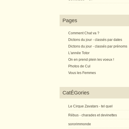
Pages
Comment Chat va ?
Dictons du jour - classés par dates
Dictons du jour - classés par prénoms
L'année Totor
On en prend plein les voeux !
Photos de Cul
Vous les Femmes
CatÉGories
Le Cirque Zavatars - tel quel
Rébus - charades et devinettes
sororimmonde