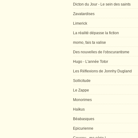
Dicton du Jour - Le sein des saints
Zavatardises
Limerick
La réalité dépasse la fiction
momo, fais ta valise
Des nouvelles de l'obscurantisme
Hugo - L'année Totor
Les Réflexions de Jonnhy Dugland
Sollicitude
Le Zappe
Monorimes
Haïkus
Béabasques
Epicurienne