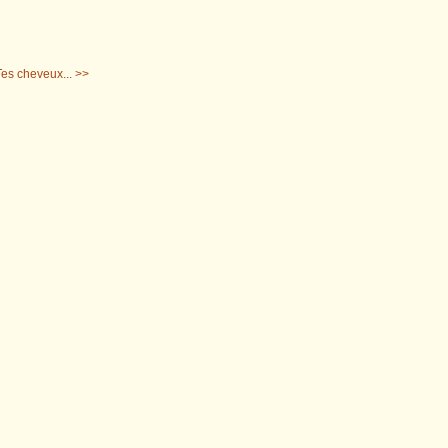
 Tes cheveux... >>