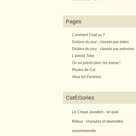
Pages
Comment Chat va ?
Dictons du jour - classés par dates
Dictons du jour - classés par prénoms
L'année Totor
On en prend plein les voeux !
Photos de Cul
Vous les Femmes
CatÉGories
Le Cirque Zavatars - tel quel
Rébus - charades et devinettes
sororimmonde