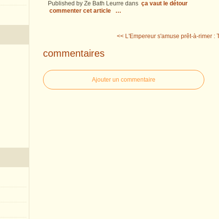
Published by Ze Bath Leurre
dans
ça vaut le détour
commenter cet article
…
<< L'Empereur s'amuse
prêt-à-rimer :
commentaires
Ajouter un commentaire