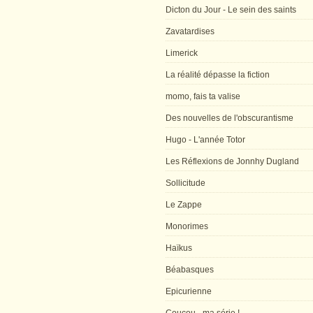
Dicton du Jour - Le sein des saints
Zavatardises
Limerick
La réalité dépasse la fiction
momo, fais ta valise
Des nouvelles de l'obscurantisme
Hugo - L'année Totor
Les Réflexions de Jonnhy Dugland
Sollicitude
Le Zappe
Monorimes
Haïkus
Béabasques
Epicurienne