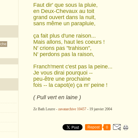
Faut dir' que sous la pluie,
en Deux-Chevaux au toit
grand ouvert dans la nuit,
sans même un parapluie,
ça fait plus d'une raison...
Mais allons, haut les coeurs !
N' crions pas "trahison",
N' perdons pas la raison,
Franch'ment c'est pas la peine...
Je vous dirai pourquoi --
peu-être une prochaine
fois -- la capot(e) ça m' peine !
( Pull vert en laine )
Ze Bath Leurre -
zavatarchive 10457
- 19 janvier 2004
Repost
0