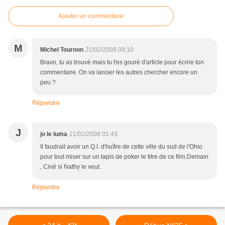
Ajouter un commentaire
M
Michel Tournon
21/02/2008 09:10
Bravo, tu as trouvé mais tu t'es gouré d'article pour écrire ton
commentaire. On va laisser les autres chercher encore un
peu ?
Répondre
J
jo le luma
21/02/2008 01:43
Il faudrait avoir un Q.I. d'huître de cette ville du sud de l'Ohio
pour tout miser sur un tapis de poker le titre de ce film.Demain
, Ciné si Nathy le veut.
Répondre