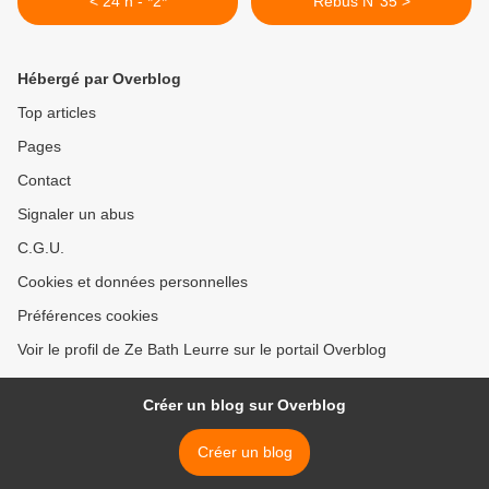
< 24 h - *2*
Rébus N°35 >
Hébergé par Overblog
Top articles
Pages
Contact
Signaler un abus
C.G.U.
Cookies et données personnelles
Préférences cookies
Voir le profil de Ze Bath Leurre sur le portail Overblog
Créer un blog sur Overblog
Créer un blog