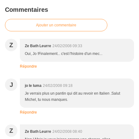
Commentaires
Ajouter un commentaire
Z
Ze Bath Leurre
24/02/2008 09:33
Oui, Jo !Finalement... c'est l'histoire d'un mec...
Répondre
J
jo le luma
24/02/2008 09:18
Je verrais plus un pantin qui dit au revoir en Italien .Salut
Michel, tu nous manques.
Répondre
Z
Ze Bath Leurre
24/02/2008 08:40