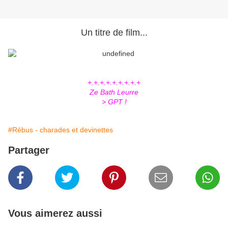
Un titre de film...
+.+.+.+.+.+.+.+.+
Ze Bath Leurre
> GPT !
#Rébus - charades et devinettes
Partager
Vous aimerez aussi