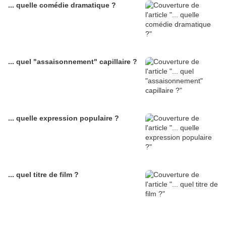
... quelle comédie dramatique ?
... quel "assaisonnement" capillaire ?
... quelle expression populaire ?
... quel titre de film ?