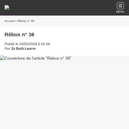
MENU
Accueil
» Rébus n° 38
Rébus n° 38
Publié le 24/02/2008 à 02:08
Par
Ze Bath Leurre