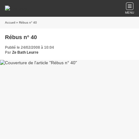
MENU
Accueil
» Rébus n° 40
Rébus n° 40
Publié le 24/02/2008 à 10:04
Par
Ze Bath Leurre