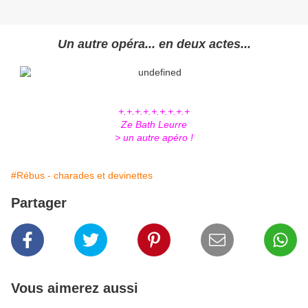
Un autre opéra... en deux actes...
+.+.+.+.+.+.+.+.+
Ze Bath Leurre
> un autre apéro !
#Rébus - charades et devinettes
Partager
Vous aimerez aussi