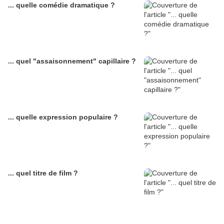
... quelle comédie dramatique ?
... quel "assaisonnement" capillaire ?
... quelle expression populaire ?
... quel titre de film ?