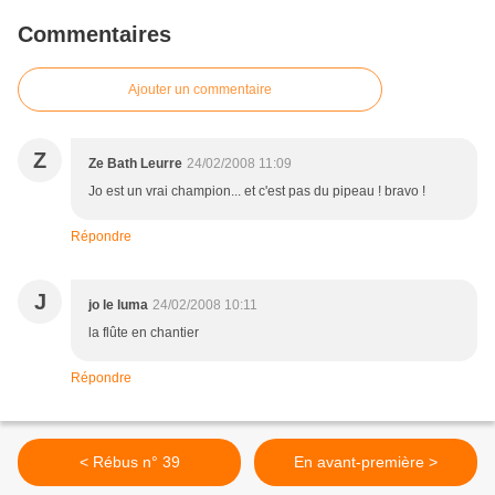
Commentaires
Ajouter un commentaire
Z
Ze Bath Leurre
24/02/2008 11:09
Jo est un vrai champion... et c'est pas du pipeau ! bravo !
Répondre
J
jo le luma
24/02/2008 10:11
la flûte en chantier
Répondre
< Rébus n° 39
En avant-première >