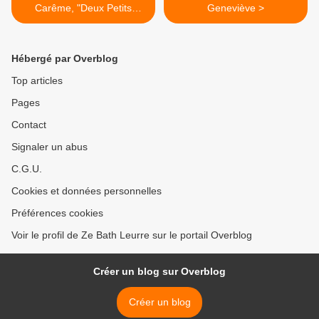
Carême, "Deux Petits
Geneviève >
Eléphants"
Hébergé par Overblog
Top articles
Pages
Contact
Signaler un abus
C.G.U.
Cookies et données personnelles
Préférences cookies
Voir le profil de Ze Bath Leurre sur le portail Overblog
Créer un blog sur Overblog
Créer un blog