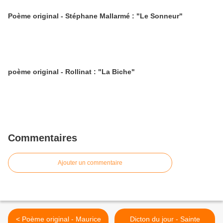
Poème original - Stéphane Mallarmé : "Le Sonneur"
poème original - Rollinat : "La Biche"
Commentaires
Ajouter un commentaire
< Poème original - Maurice
Dicton du jour - Sainte