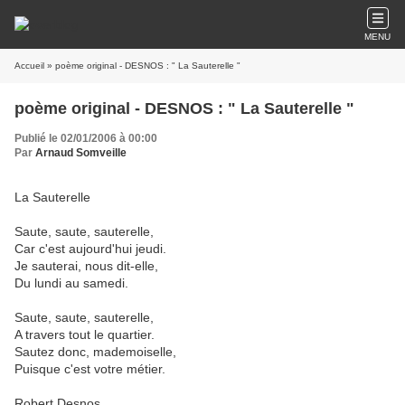
MENU
Accueil
» poème original - DESNOS : " La Sauterelle "
poème original - DESNOS : " La Sauterelle "
Publié le 02/01/2006 à 00:00
Par
Arnaud Somveille
La Sauterelle
Saute, saute, sauterelle,
Car c'est aujourd'hui jeudi.
Je sauterai, nous dit-elle,
Du lundi au samedi.
Saute, saute, sauterelle,
A travers tout le quartier.
Sautez donc, mademoiselle,
Puisque c'est votre métier.
Robert Desnos