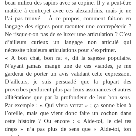
beau milieu des sapins avec sa copine. Il y a peut-être
matière à contrepet avec ces alexandrins, mais je ne
l’ai pas trouvé… À ce propos, comment fait-on en
langage des signes pour raconter une contrepèterie ?
Ne risque-t-on pas de se luxer une articulation ? C’est
d’ailleurs curieux un langage non articulé qui
nécessite plusieurs articulations pour s’exprimer.
« À bon chat, bon rat », dit la sagesse populaire.
N’ayant jamais mangé une de ces viandes, je me
garderai de porter un avis validant cette expression.
D’ailleurs, je suis persuadé que la plupart des
proverbes perdurent plus par leurs assonances et autres
allitérations que par la profondeur de leur bon sens.
Par exemple : « Qui vivra verrat » ; ça sonne bien à
l’oreille, mais que vient donc faire un cochon dans
cette histoire ? Ou encore : « Aide-toi, le ciel tes
draps » n’a pas plus de sens que « Aide-toi, ton