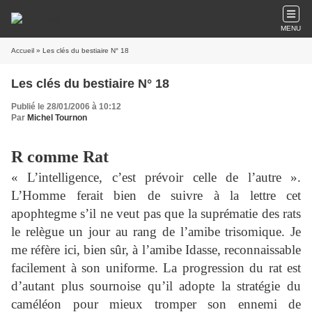
MENU
Accueil
» Les clés du bestiaire N° 18
Les clés du bestiaire N° 18
Publié le 28/01/2006 à 10:12
Par
Michel Tournon
R comme Rat
« L’intelligence, c’est prévoir celle de l’autre ».
L’Homme ferait bien de suivre à la lettre cet
apophtegme s’il ne veut pas que la suprématie des rats
le relègue un jour au rang de l’amibe trisomique. Je
me réfère ici, bien sûr, à l’amibe Idasse, reconnaissable
facilement à son uniforme. La progression du rat est
d’autant plus sournoise qu’il adopte la stratégie du
caméléon pour mieux tromper son ennemi de