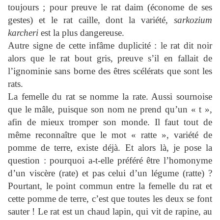
toujours ; pour preuve le rat daim (économe de ses
gestes) et le rat caille, dont la variété,
sarkozium
karcheri
est la plus dangereuse.
Autre signe de cette infâme duplicité : le rat dit noir
alors que le rat bout gris, preuve s’il en fallait de
l’ignominie sans borne des êtres scélérats que sont les
rats.
La femelle du rat se nomme la rate. Aussi sournoise
que le mâle, puisque son nom ne prend qu’un « t »,
afin de mieux tromper son monde. Il faut tout de
même reconnaître que le mot « ratte », variété de
pomme de terre, existe déjà. Et alors là, je pose la
question : pourquoi a-t-elle préféré être l’homonyme
d’un viscère (rate) et pas celui d’un légume (ratte) ?
Pourtant, le point commun entre la femelle du rat et
cette pomme de terre, c’est que toutes les deux se font
sauter ! Le rat est un chaud lapin, qui vit de rapine, au