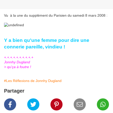
Vu à la une du supplément du Parisien du samedi 8 mars 2008 :
Y a bien qu'une femme pour dire une
connerie pareille, vindieu !
+.+.+.+.+.+.+.+.+.+
Jonnhy Dugland
> qu'ça à foutre !
#Les Réflexions de Jonnhy Dugland
Partager