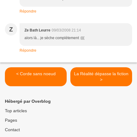
Répondre
Z
Ze Bath Leurre
09/03/2008 21:14
alors là... je sèche complètement :(((
Répondre
< Corde sans noeud
La Réalité dépasse la fiction
>
Hébergé par Overblog
Top articles
Pages
Contact