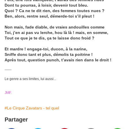
Dont tu pourras, à loisir, devenir tout bleu.
Quoi ? Ca ne te dit rien, des femmes toutes nues ?
Ben, alors, rentre seul, démerde-toi s’il pleut !
Non mais, fade diable, de vraies andouilles comme
Toi, j’en ai pas vu lerche, hou là là ! mais, en somme,
Tout ce que je te dis, ça te laisse donc froid ?
Et mardre ! engage-toi, ducon, à la narine,
Sniffe donc tant et plus, démolis ta poitrine !
Après tout, question punch, t’avais rien dans le droit !
------
Le genre a ses limites, lui aussi...
JMF.
#Le Cirque Zavatars - tel quel
Partager