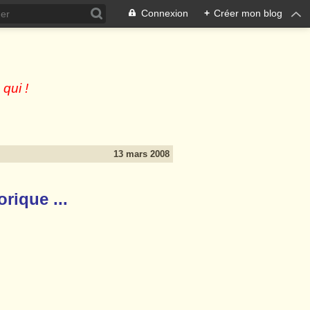
Connexion
+
Créer mon blog
 qui !
13 mars 2008
rique ...