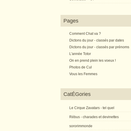
Pages
Comment Chat va ?
Dictons du jour - classés par dates
Dictons du jour - classés par prénoms
L'année Totor
On en prend plein les voeux !
Photos de Cul
Vous les Femmes
CatÉGories
Le Cirque Zavatars - tel quel
Rébus - charades et devinettes
sororimmonde