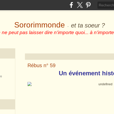
Sororimmonde
et ta soeur ?
-
 ne peut pas laisser dire n'importe quoi... à n'importe
Rébus n° 59
Un événement histo
re