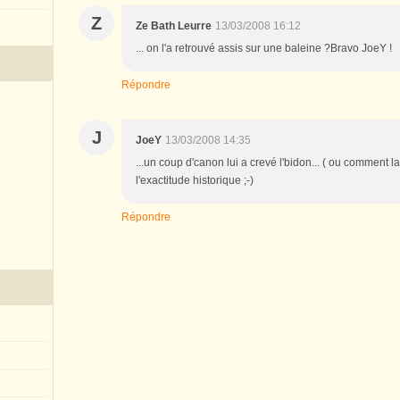
Z
Ze Bath Leurre
13/03/2008 16:12
... on l'a retrouvé assis sur une baleine ?Bravo JoeY !
Répondre
J
JoeY
13/03/2008 14:35
...un coup d'canon lui a crevé l'bidon... ( ou comment la 
l'exactitude historique ;-)
Répondre