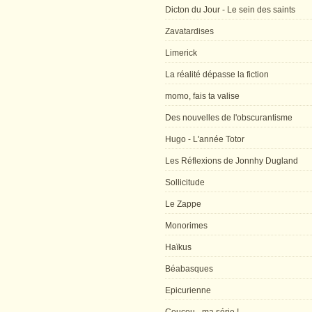
Dicton du Jour - Le sein des saints
Zavatardises
Limerick
La réalité dépasse la fiction
momo, fais ta valise
Des nouvelles de l'obscurantisme
Hugo - L'année Totor
Les Réflexions de Jonnhy Dugland
Sollicitude
Le Zappe
Monorimes
Haïkus
Béabasques
Epicurienne