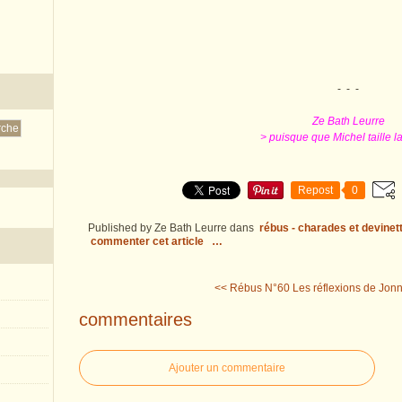
- - -
Ze Bath Leurre
> puisque que Michel taille la
Repost
0
Published by Ze Bath Leurre
dans
rébus - charades et devinet
commenter cet article
…
<< Rébus N°60
Les réflexions de Jon
commentaires
Ajouter un commentaire