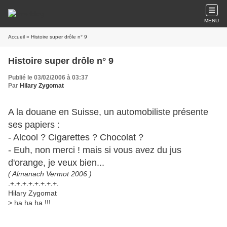
MENU
Accueil
» Histoire super drôle n° 9
Histoire super drôle n° 9
Publié le 03/02/2006 à 03:37
Par
Hilary Zygomat
A la douane en Suisse, un automobiliste présente
ses papiers :
- Alcool ? Cigarettes ? Chocolat ?
- Euh, non merci ! mais si vous avez du jus
d'orange, je veux bien...
( Almanach Vermot 2006 )
.+.+.+.+.+.+.+.+.
Hilary Zygomat
> ha ha ha !!!