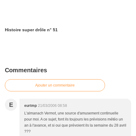
Histoire super drôle n° 51
Commentaires
Ajouter un commentaire
E
eurtmp
21/03/2006 08:58
L'almanach Vermot, une source d'amusement continuelle
pour moi. A ce sujet, font ils toujours les prévisions météo un
an à l'avance, et si oui que prévoient ils la semaine du 28 avril
???