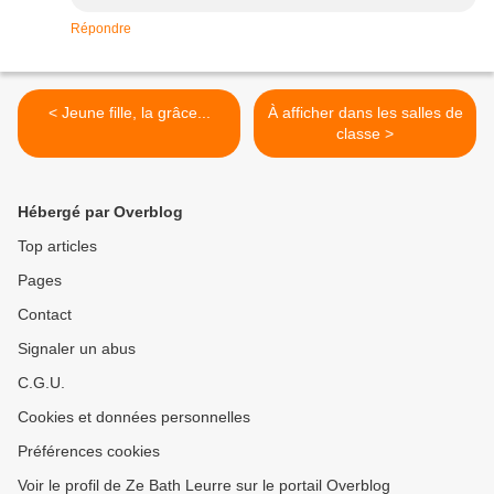
Répondre
< Jeune fille, la grâce...
À afficher dans les salles de
classe >
Hébergé par Overblog
Top articles
Pages
Contact
Signaler un abus
C.G.U.
Cookies et données personnelles
Préférences cookies
Voir le profil de Ze Bath Leurre sur le portail Overblog