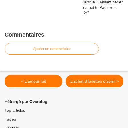
Commentaires
Ajouter un commentaire
< L'amour fuit
L'achat d'lunettes d'soleil >
Hébergé par Overblog
Top articles
Pages