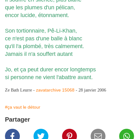
que les plumes d'un pélican,
encor lucide, étonnament.
Son tortionnaire, Pê-Li-Khan,
ce n'est pas d'une balle à blanc
qu'il l'a plombé, très calmement.
Jamais il n'a souffert autant
Jo, et ça peut durer encor longtemps
si personne ne vient l'abattre avant.
zavatarchive 15068
Ze Bath Leurre -
- 28 janvier 2006
#ça vaut le détour
Partager