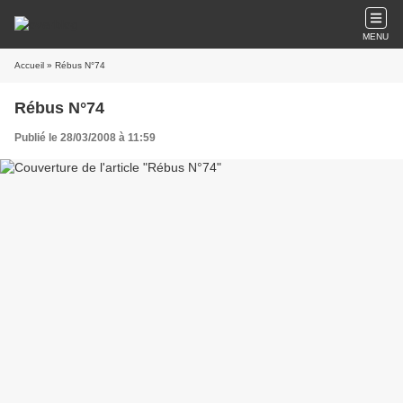
MENU
Accueil
» Rébus N°74
Rébus N°74
Publié le 28/03/2008 à 11:59