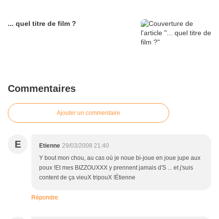
... quel titre de film ?
Commentaires
Ajouter un commentaire
E
Etienne
29/03/2008 21:40
Y bout mon chou, au cas où je noue bi-joue en joue jupe aux
poux !Et mes BIZZOUXXX y prennent jamais d'S ... et j'suis
content de ça vieuX tripouX !Étienne
Répondre