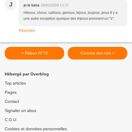
J
jo le luma
28/03/2008 13:37
Hiboux, choux, cailloux, genoux, bijoux, joujoux, poux.Il y a
une autre exception quoique des tripous prennent un "s".
Répondre
< Rébus N°73
Comme des rois >
Hébergé par Overblog
Top articles
Pages
Contact
Signaler un abus
C.G.U.
Cookies et données personnelles