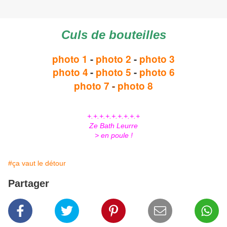
Culs de bouteilles
photo 1
-
photo 2
-
photo 3
photo 4
-
photo 5
-
photo 6
photo 7
-
photo 8
+.+.+.+.+.+.+.+.+
Ze Bath Leurre
> en poule !
#ça vaut le détour
Partager