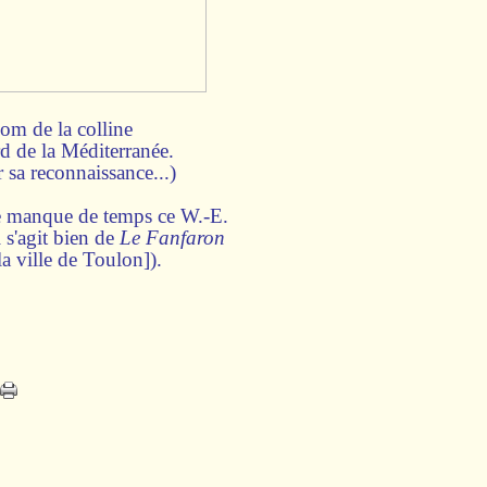
nom de la colline
rd de la Méditerranée.
r sa reconnaissance...)
e manque de temps ce W.-E.
 s'agit bien de
Le Fanfaron
 ville de Toulon]).