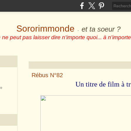
Sororimmonde
et ta soeur ?
-
 ne peut pas laisser dire n'importe quoi... à n'importe
Rébus N°82
Un titre de film à tr
re