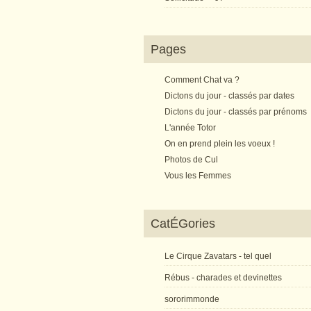
Pages
Comment Chat va ?
Dictons du jour - classés par dates
Dictons du jour - classés par prénoms
L'année Totor
On en prend plein les voeux !
Photos de Cul
Vous les Femmes
CatÉGories
Le Cirque Zavatars - tel quel
Rébus - charades et devinettes
sororimmonde