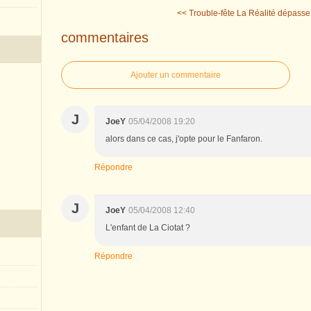
<< Trouble-fête
La Réalité dépasse l
commentaires
Ajouter un commentaire
J
JoeY
05/04/2008 19:20
alors dans ce cas, j'opte pour le Fanfaron.
Répondre
J
JoeY
05/04/2008 12:40
L'enfant de La Ciotat ?
Répondre