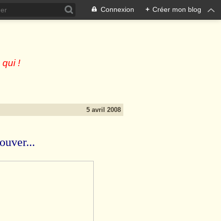
Connexion
+
Créer mon blog
 qui !
5 avril 2008
ouver...