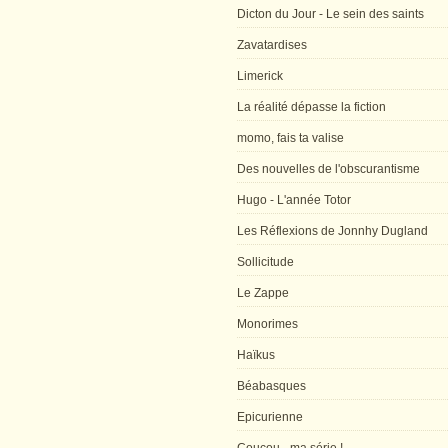
Dicton du Jour - Le sein des saints
Zavatardises
Limerick
La réalité dépasse la fiction
momo, fais ta valise
Des nouvelles de l'obscurantisme
Hugo - L'année Totor
Les Réflexions de Jonnhy Dugland
Sollicitude
Le Zappe
Monorimes
Haïkus
Béabasques
Epicurienne