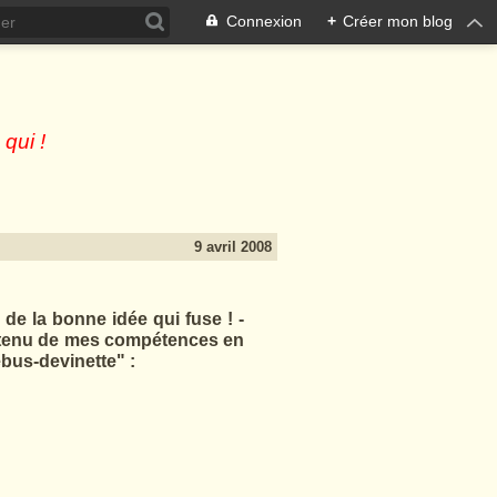
Connexion
+
Créer mon blog
 qui !
9 avril 2008
 de la bonne idée qui fuse ! -
 tenu de mes compétences en
ébus-devinette" :