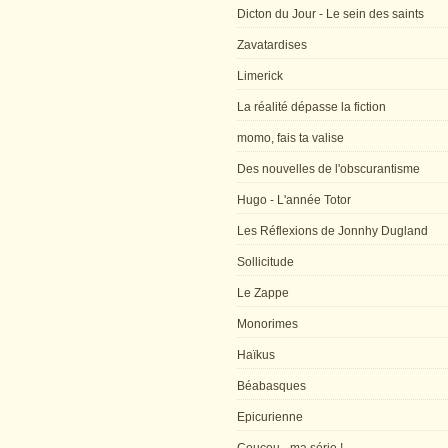
Dicton du Jour - Le sein des saints
Zavatardises
Limerick
La réalité dépasse la fiction
momo, fais ta valise
Des nouvelles de l'obscurantisme
Hugo - L'année Totor
Les Réflexions de Jonnhy Dugland
Sollicitude
Le Zappe
Monorimes
Haïkus
Béabasques
Epicurienne