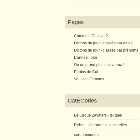
Pages
Comment Chat va ?
Dictons du jour - classés par dates
Dictons du jour - classés par prénoms
L'année Totor
On en prend plein les voeux !
Photos de Cul
Vous les Femmes
CatÉGories
Le Cirque Zavatars - tel quel
Rébus - charades et devinettes
sororimmonde