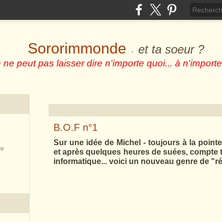
Sororimmonde
et ta soeur ?
-
 ne peut pas laisser dire n'importe quoi... à n'importe
B.O.F n°1
Sur une idée de Michel - toujours à la pointe
re
et après quelques heures de suées, compte
informatique... voici un nouveau genre de "r