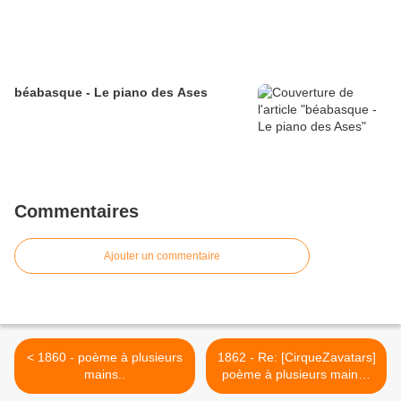
béabasque - Le piano des Ases
Commentaires
Ajouter un commentaire
< 1860 - poème à plusieurs
1862 - Re: [CirqueZavatars]
mains..
poème à plusieurs mains..
>