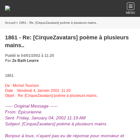
MENU
Accueil
» 1861 - Re: [CirqueZavatars] poème à plusieurs mains..
1861 - Re: [CirqueZavatars] poème à plusieurs
mains..
Publié le 04/01/2002 à 11:20
Par
Ze Bath Leurre
1861
De : Michel Tournon
Date : Vendredi 4, Janvier 2002 11:20
Objet : Re: [CirqueZavatars] poème à plusieurs mains..
----- Original Message -----
From: Epicurienne
Sent: Friday, January 04, 2002 11:19 AM
Subject: [CirqueZavatars] poème à plusieurs mains..
Bonjour à tous, n'ayant pas eu de réponse pour monsieur et