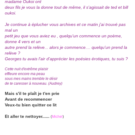
madame Oukoi ont
deux fils je vous la donne tout de même, il s'agissait de ted et bill
oukoi.
Je continue à éplucher vous archives et ce matin j'ai trouvé pas
mal un
petit jeu que vous aviez eu , quelqu'un commence un poème,
donne 4 vers et un
autre prend la relève... alors je commence.... quelqu'un prend la
relève ?
Georges tu avais l'air d'apprécier les poésies érotiques, tu suis ?
Cette nuit d'extrême plaisir
effleure encore ma peau
sous mes mains tremble le désir
de te caresser à nouveau. (Audrey)
Mais s'il te plaît je t'en prie
Avant de recommencer
Veux-tu bien quitter ce lit
Et aller te nettoyer......
(
Michel
)