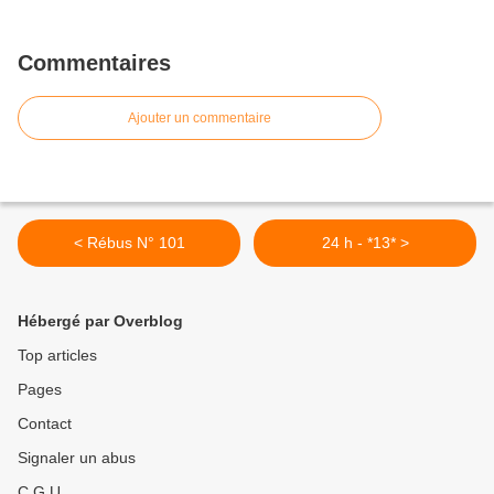
Commentaires
Ajouter un commentaire
< Rébus N° 101
24 h - *13* >
Hébergé par Overblog
Top articles
Pages
Contact
Signaler un abus
C.G.U.