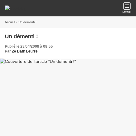
MENU
Accueil
» Un démenti !
Un démenti !
Publié le 23/04/2008 à 08:55
Par
Ze Bath Leurre