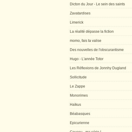
Dicton du Jour - Le sein des saints
Zavatardises
Limerick
La réalité dépasse la fiction
momo, fais ta valise
Des nouvelles de l'obscurantisme
Hugo - L'année Totor
Les Réflexions de Jonnhy Dugland
Sollicitude
Le Zappe
Monorimes
Haïkus
Béabasques
Epicurienne