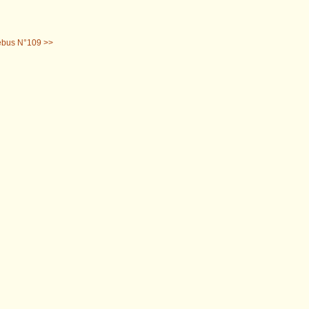
bus N°109 >>