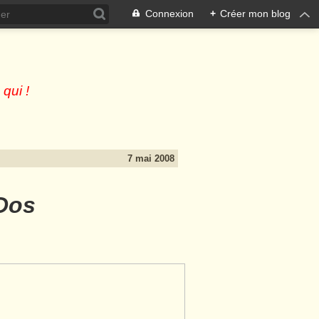
Connexion
+
Créer mon blog
 qui !
7 mai 2008
Dos