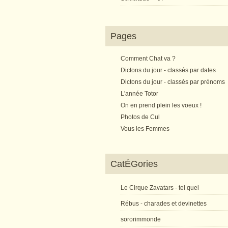
Pages
Comment Chat va ?
Dictons du jour - classés par dates
Dictons du jour - classés par prénoms
L'année Totor
On en prend plein les voeux !
Photos de Cul
Vous les Femmes
CatÉGories
Le Cirque Zavatars - tel quel
Rébus - charades et devinettes
sororimmonde