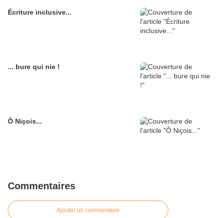
Écriture inclusive...
... bure qui nie !
Ô Niçois...
Commentaires
Ajouter un commentaire