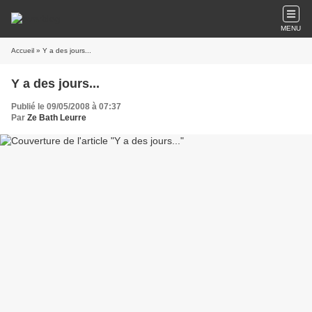
MENU
Accueil
» Y a des jours...
Y a des jours...
Publié le 09/05/2008 à 07:37
Par
Ze Bath Leurre