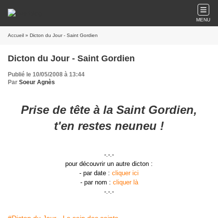
MENU
Accueil
» Dicton du Jour - Saint Gordien
Dicton du Jour - Saint Gordien
Publié le 10/05/2008 à 13:44
Par
Soeur Agnès
Prise de tête à la Saint Gordien,
t'en restes neuneu !
-.-.-
pour découvrir un autre dicton :
- par date :
cliquer ici
- par nom :
cliquer là
-.-.-