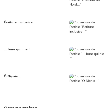
Écriture inclusive...
... bure qui nie !
Ô Niçois...