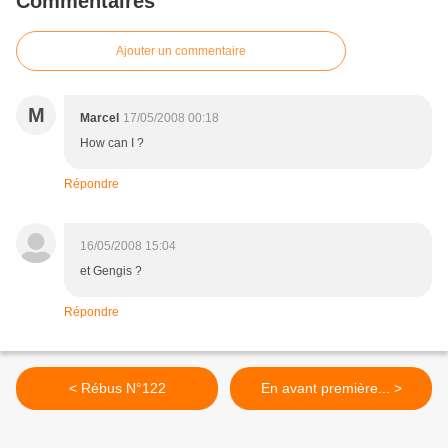
Commentaires
Ajouter un commentaire
M
Marcel
17/05/2008 00:18
How can I ?
Répondre
16/05/2008 15:04
et Gengis ?
Répondre
< Rébus N°122
En avant première... >