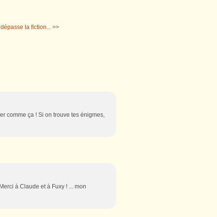
dépasse la fiction... >>
riser comme ça ! Si on trouve tes énigmes,
Merci à Claude et à Fuxy ! ... mon