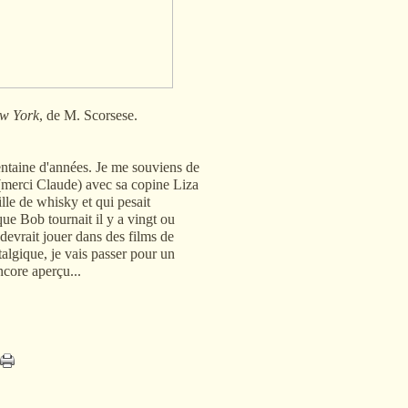
w York
, de M. Scorsese.
trentaine d'années. Je me souviens de
(merci Claude) avec sa copine Liza
lle de whisky et qui pesait
ue Bob tournait il y a vingt ou
l devrait jouer dans des films de
talgique, je vais passer pour un
ncore aperçu...