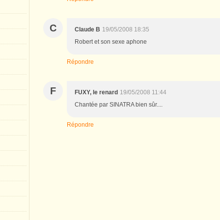
C
Claude B
19/05/2008 18:35
Robert et son sexe aphone
Répondre
F
FUXY, le renard
19/05/2008 11:44
Chantée par SINATRA bien sûr....
Répondre