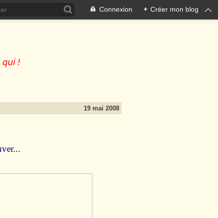
Connexion
+
Créer mon blog
 qui !
19 mai 2008
ver...