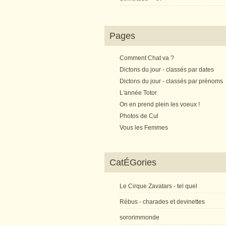
Pages
Comment Chat va ?
Dictons du jour - classés par dates
Dictons du jour - classés par prénoms
L'année Totor
On en prend plein les voeux !
Photos de Cul
Vous les Femmes
CatÉGories
Le Cirque Zavatars - tel quel
Rébus - charades et devinettes
sororimmonde