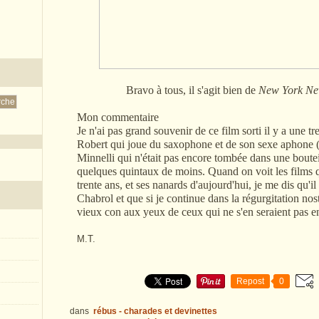
Bravo à tous, il s'agit bien de
New York Ne
Mon commentaire
Je n'ai pas grand souvenir de ce film sorti il y a une 
Robert qui joue du saxophone et de son sexe aphone 
Minnelli qui n'était pas encore tombée dans une boutei
quelques quintaux de moins. Quand on voit les films q
trente ans, et ses nanards d'aujourd'hui, je me dis qu'i
Chabrol et que si je continue dans la régurgitation nos
vieux con aux yeux de ceux qui ne s'en seraient pas e
M.T.
Repost
0
dans
rébus - charades et devinettes