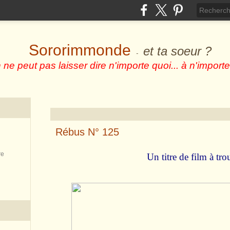
Sororimmonde
et ta soeur ?
-
 ne peut pas laisser dire n'importe quoi... à n'importe
Rébus N° 125
re
Un titre de film à trou