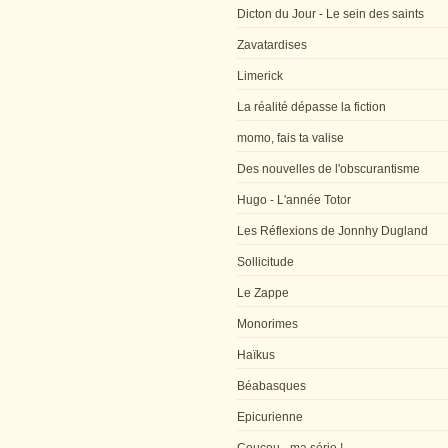
Dicton du Jour - Le sein des saints
Zavatardises
Limerick
La réalité dépasse la fiction
momo, fais ta valise
Des nouvelles de l'obscurantisme
Hugo - L'année Totor
Les Réflexions de Jonnhy Dugland
Sollicitude
Le Zappe
Monorimes
Haïkus
Béabasques
Epicurienne