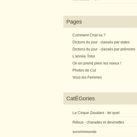
Pages
Comment Chat va ?
Dictons du jour - classés par dates
Dictons du jour - classés par prénoms
L'année Totor
On en prend plein les voeux !
Photos de Cul
Vous les Femmes
CatÉGories
Le Cirque Zavatars - tel quel
Rébus - charades et devinettes
sororimmonde