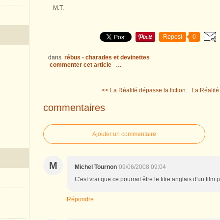
M.T.
Repost
0
dans
rébus - charades et devinettes
commenter cet article
…
<< La Réalité dépasse la fiction...
La Réalité 
commentaires
Ajouter un commentaire
M
Michel Tournon
09/06/2008 09:04
C'est vrai que ce pourrait être le titre anglais d'un film 
Répondre