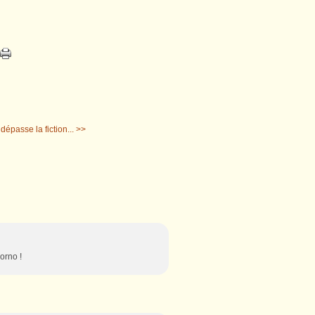
dépasse la fiction... >>
porno !