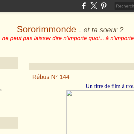
Sororimmonde
et ta soeur ?
-
 ne peut pas laisser dire n'importe quoi... à n'importe
Rébus N° 144
Un titre de film à trou
re