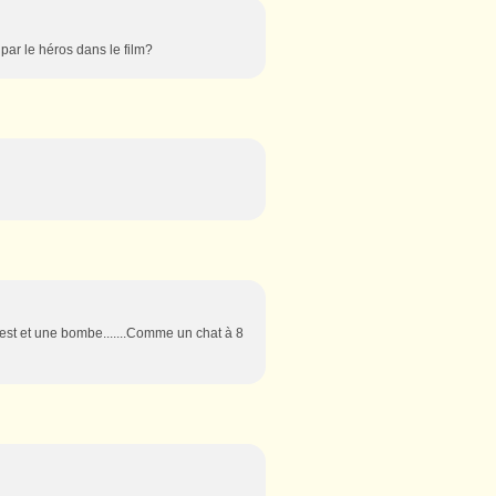
par le héros dans le film?
 est et une bombe.......Comme un chat à 8