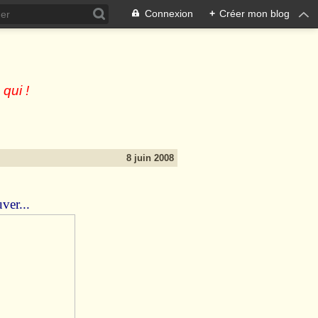
Connexion
+
Créer mon blog
 qui !
8 juin 2008
ver...