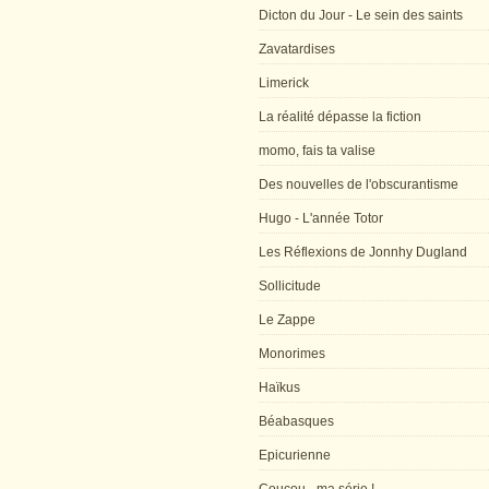
Dicton du Jour - Le sein des saints
Zavatardises
Limerick
La réalité dépasse la fiction
momo, fais ta valise
Des nouvelles de l'obscurantisme
Hugo - L'année Totor
Les Réflexions de Jonnhy Dugland
Sollicitude
Le Zappe
Monorimes
Haïkus
Béabasques
Epicurienne