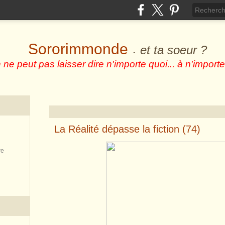
Sororimmonde
et ta soeur ?
-
 ne peut pas laisser dire n'importe quoi... à n'importe
La Réalité dépasse la fiction (74)
re