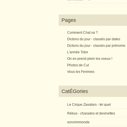
Pages
Comment Chat va ?
Dictons du jour - classés par dates
Dictons du jour - classés par prénoms
L'année Totor
On en prend plein les voeux !
Photos de Cul
Vous les Femmes
CatÉGories
Le Cirque Zavatars - tel quel
Rébus - charades et devinettes
sororimmonde