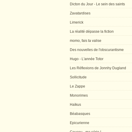
Dicton du Jour - Le sein des saints
Zavatardises
Limerick
La réalité dépasse la fiction
momo, fais ta valise
Des nouvelles de l'obscurantisme
Hugo - L'année Totor
Les Réflexions de Jonnhy Dugland
Sollicitude
Le Zappe
Monorimes
Haïkus
Béabasques
Epicurienne