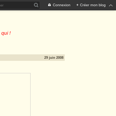
Connexion
+
Créer mon blog
 qui !
29 juin 2008