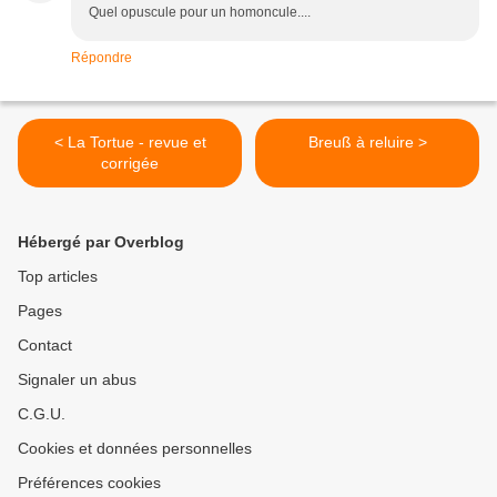
Quel opuscule pour un homoncule....
Répondre
< La Tortue - revue et
Breuß à reluire >
corrigée
Hébergé par Overblog
Top articles
Pages
Contact
Signaler un abus
C.G.U.
Cookies et données personnelles
Préférences cookies