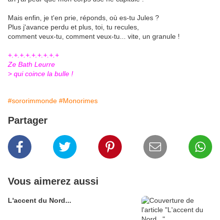
Mais enfin, je t'en prie, réponds, où es-tu Jules ?
Plus j'avance perdu et plus, toi, tu recules,
comment veux-tu, comment veux-tu... vite, un granule !
+.+.+.+.+.+.+.+.+
Ze Bath Leurre
> qui coince la bulle !
#sororimmonde
#Monorimes
Partager
Vous aimerez aussi
L'accent du Nord...