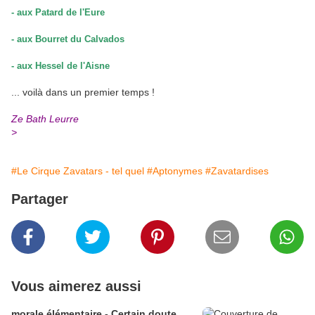
- aux Patard de l'Eure
- aux Bourret du Calvados
- aux Hessel de l'Aisne
... voilà dans un premier temps !
Ze Bath Leurre
>
#Le Cirque Zavatars - tel quel
#Aptonymes
#Zavatardises
Partager
Vous aimerez aussi
morale élémentaire - Certain doute...