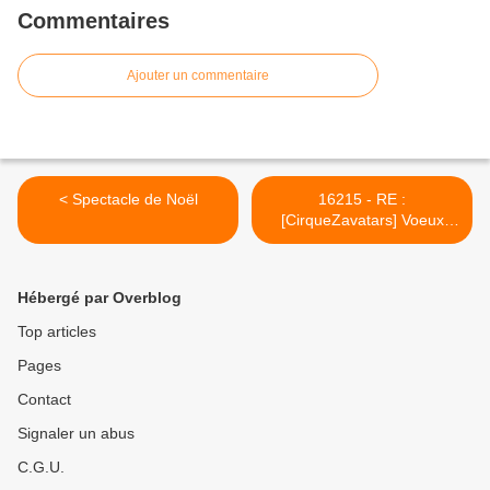
Commentaires
Ajouter un commentaire
< Spectacle de Noël
16215 - RE :
[CirqueZavatars] Voeux
aptonymes >
Hébergé par Overblog
Top articles
Pages
Contact
Signaler un abus
C.G.U.