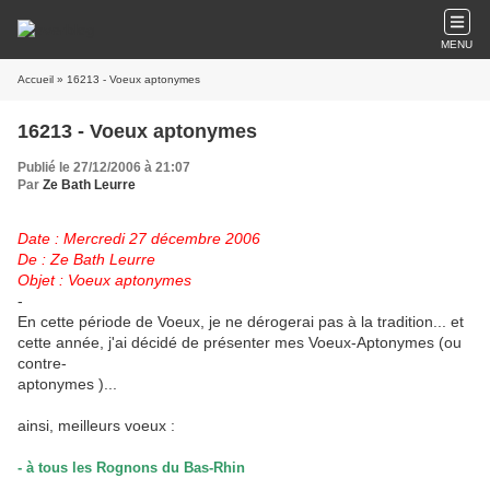
MENU
Accueil
» 16213 - Voeux aptonymes
16213 - Voeux aptonymes
Publié le 27/12/2006 à 21:07
Par
Ze Bath Leurre
Date : Mercredi 27 décembre 2006
De : Ze Bath Leurre
Objet : Voeux aptonymes
-
En cette période de Voeux, je ne dérogerai pas à la tradition... et
cette année, j'ai décidé de présenter mes Voeux-Aptonymes (ou
contre-
aptonymes )...
ainsi, meilleurs voeux :
- à tous les Rognons du Bas-Rhin