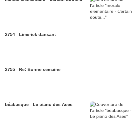
2754 - Limerick dansant
2755 - Re: Bonne semaine
béabasque - Le piano des Ases