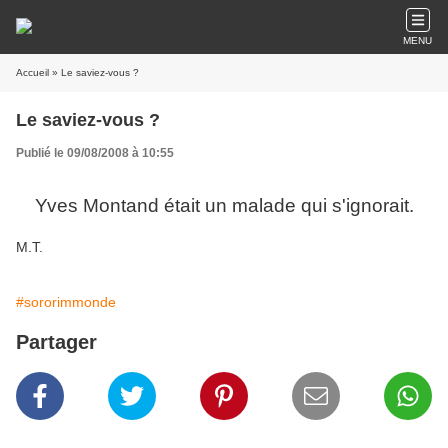
MENU
Accueil
» Le saviez-vous ?
Le saviez-vous ?
Publié le 09/08/2008 à 10:55
Yves Montand était un malade qui s'ignorait.
M.T.
#sororimmonde
Partager