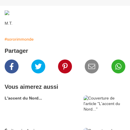
M.T.
#sororimmonde
Partager
Vous aimerez aussi
L'accent du Nord...