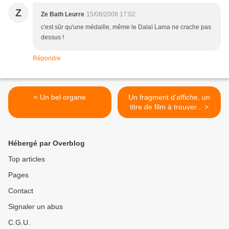
Z
Ze Bath Leurre
15/08/2008 17:02
c'est sûr qu'une médaille, même le Dalaï Lama ne crache pas
dessus !
Répondre
< Un bel organe
Un fragment d'affiche, un
titre de film à trouver... >
Hébergé par Overblog
Top articles
Pages
Contact
Signaler un abus
C.G.U.