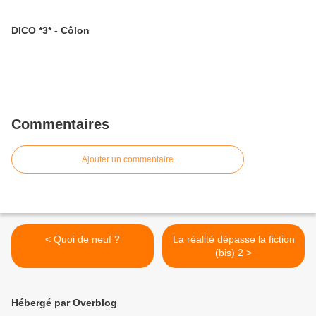
DICO *3* - Côlon
Commentaires
Ajouter un commentaire
< Quoi de neuf ?
La réalité dépasse la fiction
(bis) 2 >
Hébergé par Overblog