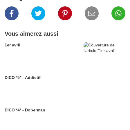
Vous aimerez aussi
1er avril
DICO *5* - Addictif
DICO *4* - Doberman