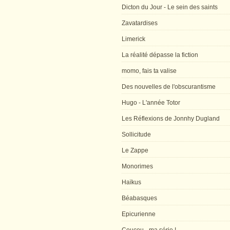
Dicton du Jour - Le sein des saints
Zavatardises
Limerick
La réalité dépasse la fiction
momo, fais ta valise
Des nouvelles de l'obscurantisme
Hugo - L'année Totor
Les Réflexions de Jonnhy Dugland
Sollicitude
Le Zappe
Monorimes
Haïkus
Béabasques
Epicurienne