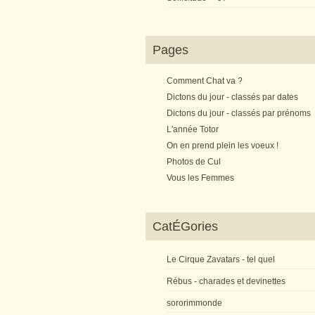
Pages
Comment Chat va ?
Dictons du jour - classés par dates
Dictons du jour - classés par prénoms
L'année Totor
On en prend plein les voeux !
Photos de Cul
Vous les Femmes
CatÉGories
Le Cirque Zavatars - tel quel
Rébus - charades et devinettes
sororimmonde