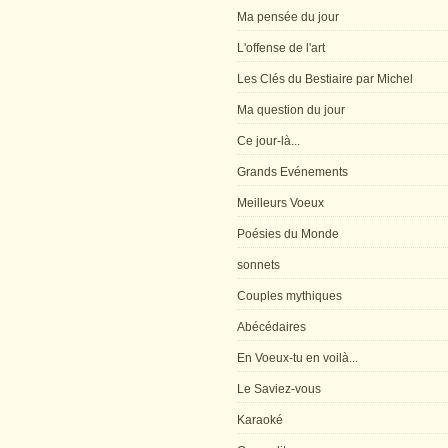
Ma pensée du jour
L'offense de l'art
Les Clés du Bestiaire par Michel
Ma question du jour
Ce jour-là...
Grands Evénements
Meilleurs Voeux
Poésies du Monde
sonnets
Couples mythiques
Abécédaires
En Voeux-tu en voilà...
Le Saviez-vous
Karaoké