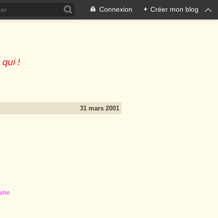
Connexion
+
Créer mon blog
 qui !
31 mars 2001
 une