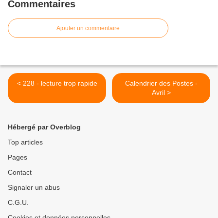
Commentaires
Ajouter un commentaire
< 228 - lecture trop rapide
Calendrier des Postes -
Avril >
Hébergé par Overblog
Top articles
Pages
Contact
Signaler un abus
C.G.U.
Cookies et données personnelles