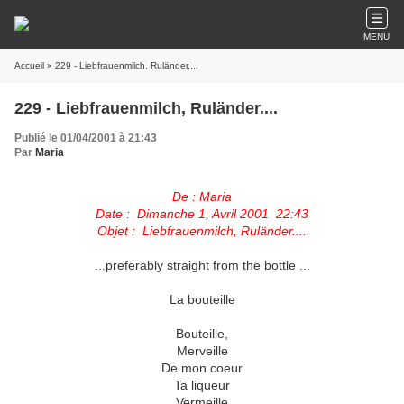
MENU
Accueil
» 229 - Liebfrauenmilch, Ruländer....
229 - Liebfrauenmilch, Ruländer....
Publié le 01/04/2001 à 21:43
Par
Maria
De : Maria
Date : Dimanche 1, Avril 2001 22:43
Objet : Liebfrauenmilch, Ruländer....
...preferably straight from the bottle ...
La bouteille
Bouteille,
Merveille
De mon coeur
Ta liqueur
Vermeille