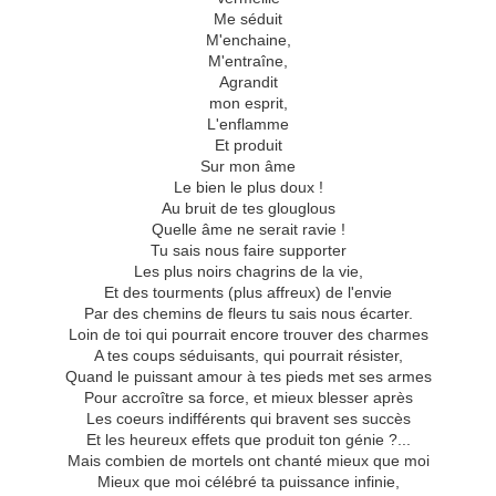
Me séduit
M'enchaine,
M'entraîne,
Agrandit
mon esprit,
L'enflamme
Et produit
Sur mon âme
Le bien le plus doux !
Au bruit de tes glouglous
Quelle âme ne serait ravie !
Tu sais nous faire supporter
Les plus noirs chagrins de la vie,
Et des tourments (plus affreux) de l'envie
Par des chemins de fleurs tu sais nous écarter.
Loin de toi qui pourrait encore trouver des charmes
A tes coups séduisants, qui pourrait résister,
Quand le puissant amour à tes pieds met ses armes
Pour accroître sa force, et mieux blesser après
Les coeurs indifférents qui bravent ses succès
Et les heureux effets que produit ton génie ?...
Mais combien de mortels ont chanté mieux que moi
Mieux que moi célébré ta puissance infinie,