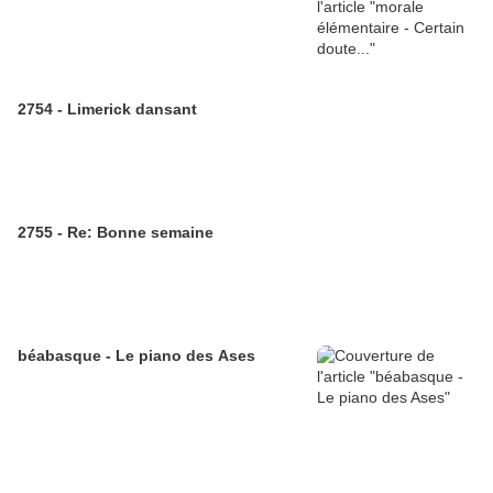
2754 - Limerick dansant
2755 - Re: Bonne semaine
béabasque - Le piano des Ases