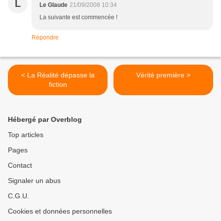
L
Le Glaude
21/09/2008 10:34
La suivante est commencée !
Répondre
< La Réalité dépasse la
Vérité première >
fiction
Hébergé par Overblog
Top articles
Pages
Contact
Signaler un abus
C.G.U.
Cookies et données personnelles