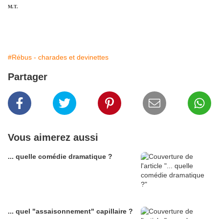
M.T.
#Rébus - charades et devinettes
Partager
Vous aimerez aussi
... quelle comédie dramatique ?
... quel "assaisonnement" capillaire ?