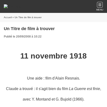
MENU
Accueil
» Un Titre de film à trouver
Un Titre de film à trouver
Publié le 20/09/2008 à 10:22
11 novembre 1918
Une aide : film d'Alain Resnais.
Claude a trouvé : il s'agit bien du film
La Guerre est finie
,
avec Y. Montand et G. Bujold (1966).