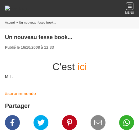
MENU
Accueil
» Un nouveau fesse book...
Un nouveau fesse book...
Publié le 16/10/2008 à 12:33
C'est
ici
M.T.
#sororimmonde
Partager