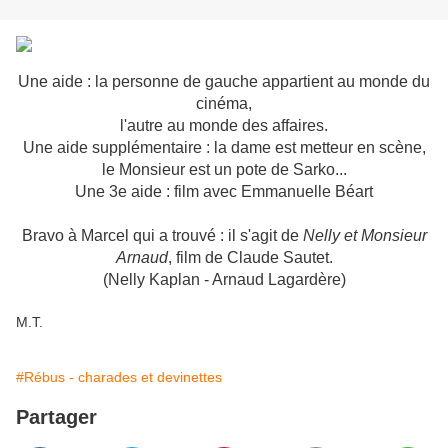
Une aide : la personne de gauche appartient au monde du
cinéma,
l'autre au monde des affaires.
Une aide supplémentaire : la dame est metteur en scène,
le Monsieur est un pote de Sarko...
Une 3e aide : film avec Emmanuelle Béart
Bravo à Marcel qui a trouvé : il s'agit de
Nelly et Monsieur
Arnaud
, film de Claude Sautet.
(Nelly Kaplan - Arnaud Lagardère)
M.T.
#Rébus - charades et devinettes
Partager