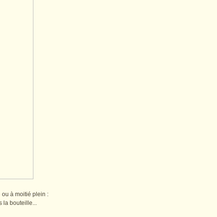
 ou à moitié plein :
 la bouteille...