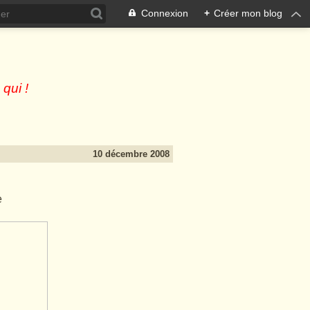
Connexion
+
Créer mon blog
 qui !
10 décembre 2008
e