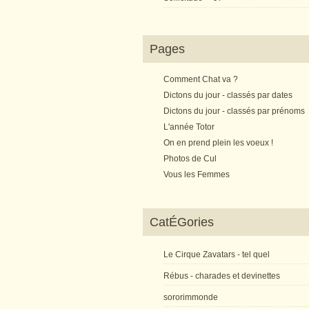
Pages
Comment Chat va ?
Dictons du jour - classés par dates
Dictons du jour - classés par prénoms
L'année Totor
On en prend plein les voeux !
Photos de Cul
Vous les Femmes
CatÉGories
Le Cirque Zavatars - tel quel
Rébus - charades et devinettes
sororimmonde