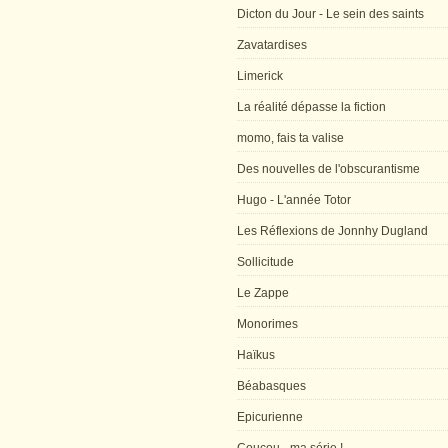
Dicton du Jour - Le sein des saints
Zavatardises
Limerick
La réalité dépasse la fiction
momo, fais ta valise
Des nouvelles de l'obscurantisme
Hugo - L'année Totor
Les Réflexions de Jonnhy Dugland
Sollicitude
Le Zappe
Monorimes
Haïkus
Béabasques
Epicurienne