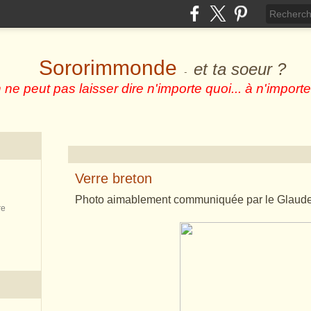
Sororimmonde
et ta soeur ?
-
 ne peut pas laisser dire n'importe quoi... à n'importe
Verre breton
Photo aimablement communiquée par le Glaud
re