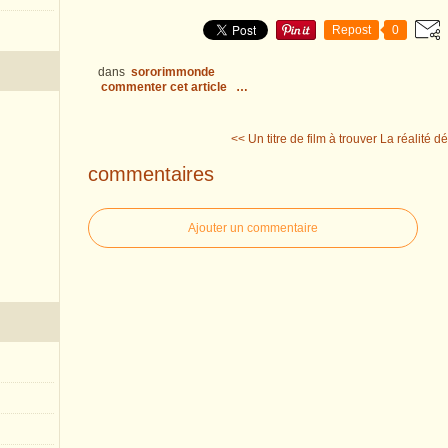
Repost
0
dans
sororimmonde
commenter cet article
…
<< Un titre de film à trouver
La réalité dé
commentaires
Ajouter un commentaire